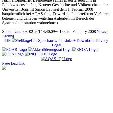
Nach erfolgreicher Beendigung seines Magisterstudiums in
Politikwissenschaften, Neuerer Geschichte und Völkerrecht an der
Universität Bonn ist Simon Lau seit dem 1. Februar 2008
hauptberuflich bei AQAS tätig. Er wird als Juniorreferent Verfahren
betreuen und daneben weiterhin Aufgaben im Bereich der
Systemadministration wahrnehmen.
Simon Lau
2008-02-26T14:40:09+01:00
26. February 2008
|
News-
Archiv
|
DE
Links + Downloads
Privacy
Legal
Page load link