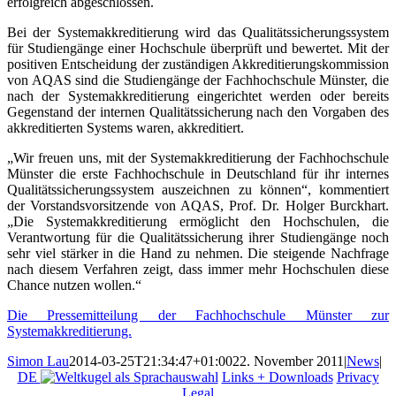
erfolgreich abgeschlossen.
Bei der Systemakkreditierung wird das Qualitätssicherungssystem
für Studiengänge einer Hochschule überprüft und bewertet. Mit der
positiven Entscheidung der zuständigen Akkreditierungskommission
von AQAS sind die Studiengänge der Fachhochschule Münster, die
nach der Systemakkreditierung eingerichtet werden oder bereits
Gegenstand der internen Qualitätssicherung nach den Vorgaben des
akkreditierten Systems waren, akkreditiert.
„Wir freuen uns, mit der Systemakkreditierung der Fachhochschule
Münster die erste Fachhochschule in Deutschland für ihr internes
Qualitätssicherungssystem auszeichnen zu können“, kommentiert
der Vorstandsvorsitzende von AQAS, Prof. Dr. Holger Burckhart.
„Die Systemakkreditierung ermöglicht den Hochschulen, die
Verantwortung für die Qualitätssicherung ihrer Studiengänge noch
sehr viel stärker in die Hand zu nehmen. Die steigende Nachfrage
nach diesem Verfahren zeigt, dass immer mehr Hochschulen diese
Chance nutzen wollen.“
Die Pressemitteilung der Fachhochschule Münster zur
Systemakkreditierung.
Simon Lau
2014-03-25T21:34:47+01:00
22. November 2011
|
News
|
DE
Links + Downloads
Privacy
Legal