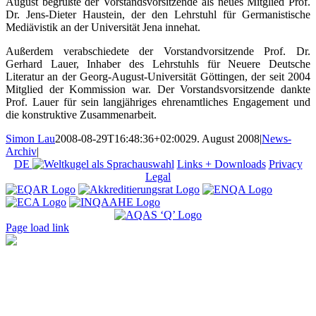
August begrüßte der Vorstandsvorsitzende als neues Mitglied Prof.
Dr. Jens-Dieter Haustein, der den Lehrstuhl für Germanistische
Mediävistik an der Universität Jena innehat.
Außerdem verabschiedete der Vorstandvorsitzende Prof. Dr.
Gerhard Lauer, Inhaber des Lehrstuhls für Neuere Deutsche
Literatur an der Georg-August-Universität Göttingen, der seit 2004
Mitglied der Kommission war. Der Vorstandsvorsitzende dankte
Prof. Lauer für sein langjähriges ehrenamtliches Engagement und
die konstruktive Zusammenarbeit.
Simon Lau
2008-08-29T16:48:36+02:00
29. August 2008
|
News-
Archiv
|
DE
Links + Downloads
Privacy
Legal
Page load link