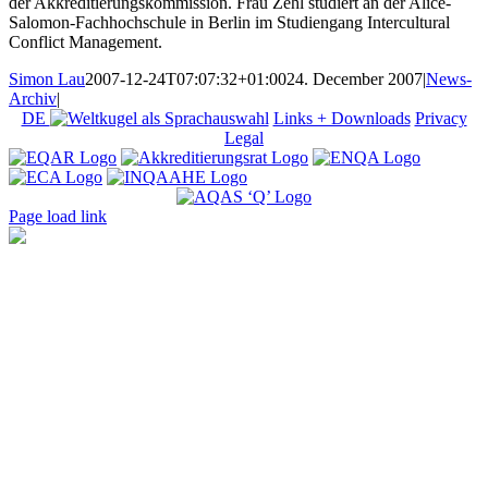
der Akkreditierungskommission. Frau Zehl studiert an der Alice-
Salomon-Fachhochschule in Berlin im Studiengang Intercultural
Conflict Management.
Simon Lau
2007-12-24T07:07:32+01:00
24. December 2007
|
News-
Archiv
|
DE
Links + Downloads
Privacy
Legal
Page load link